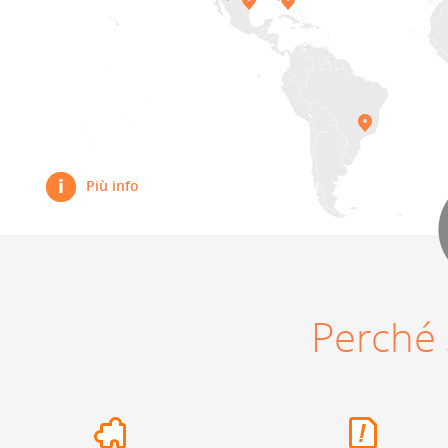
Più info
Perché 