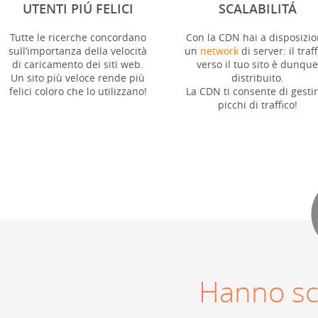
UTENTI PIÚ FELICI
SCALABILITÁ
Tutte le ricerche concordano
Con la CDN hai a disposizi
sull’importanza della velocità
un
network
di server: il traff
di caricamento dei siti web.
verso il tuo sito è dunque
Un sito più veloce rende più
distribuito.
felici coloro che lo utilizzano!
La CDN ti consente di gestir
picchi di traffico!
Hanno sc