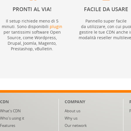
PRONTI AL VIA!
FACILE DA USARE
Il setup richiede meno di 5
Pannello super facile
minuti. Sono disponibili
plugin
da utilizzare, con cui puo
per tantissimi software Open
gestire le tue CDN anche i
Source, come Wordpress,
modalità reseller multileve
Drupal, Joomla, Magento,
Prestashop, vBulletin.
CDN
COMPANY
What's CDN
About us
Who's using it
Why us
Features
Our network