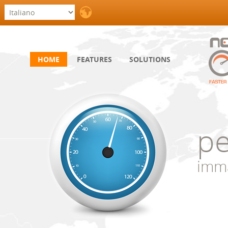
HOME
FEATURES
SOLUTIONS
pe
imm