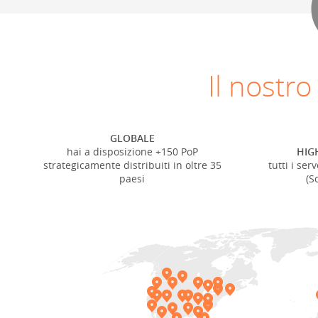
Il nostr
GLOBALE
hai a disposizione +150 PoP
HIG
strategicamente distribuiti in oltre 35
tutti i ser
paesi
(S